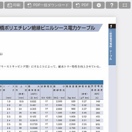
絡
印刷
PDF一括ダウンロード
PDF