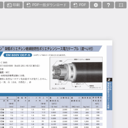
絡
印刷
PDF一括ダウンロード
PDF